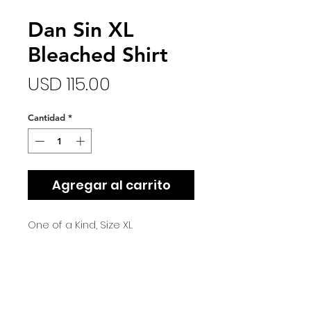
Dan Sin XL
Bleached Shirt
Precio
USD 115.00
Cantidad
*
Agregar al carrito
One of a Kind, Size XL