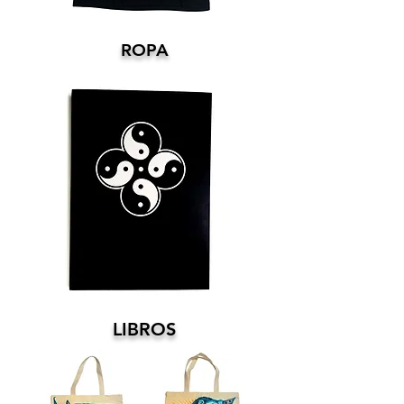
ROPA
LIBROS