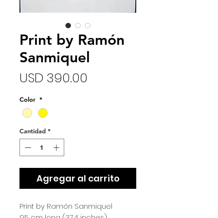
Print by Ramón
Sanmiquel
Precio
USD 390.00
Color
*
Cantidad
*
Agregar al carrito
Print by Ramón Sanmiquel
95 cm long (37.4 inches)