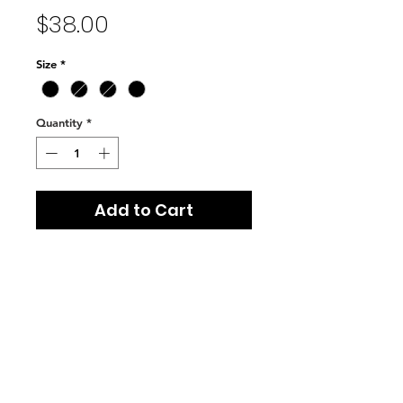
Price
$38.00
Size
*
Quantity
*
Add to Cart