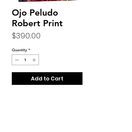
Ojo Peludo
Robert Print
Price
$390.00
Quantity
*
Add to Cart